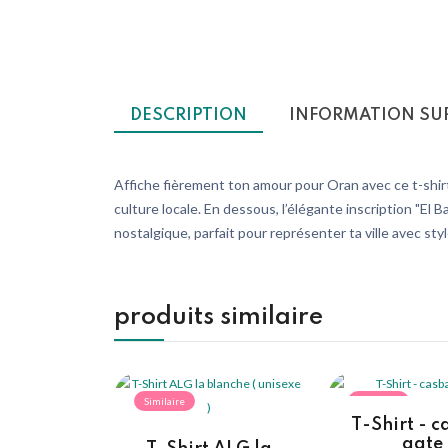
DESCRIPTION
INFORMATION SU
Affiche fièrement ton amour pour Oran avec ce t-shirt
culture locale. En dessous, l’élégante inscription "El B
nostalgique, parfait pour représenter ta ville avec sty
produits similaire
Similaire
Similaire
T-Shirt - 
gate