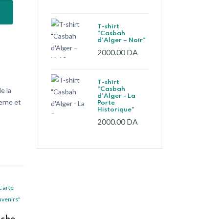
T-shirt
"Casbah
d'Alger – Noir"
2000.00 DA
T-shirt
e la
"Casbah
d'Alger - La
derne et
Porte
Historique"
2000.00 DA