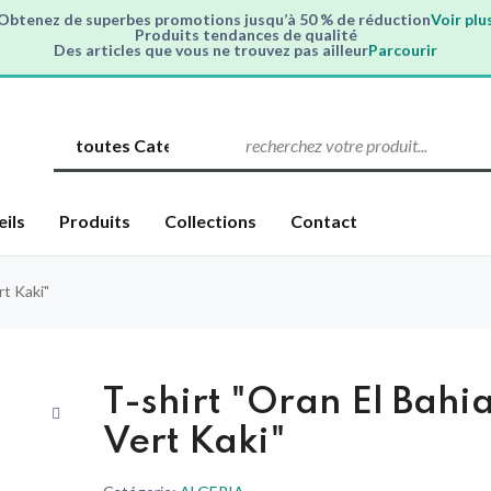
Obtenez de superbes promotions jusqu’à 50 % de réduction
Voir plu
Produits tendances de qualité
Des articles que vous ne trouvez pas ailleur
Parcourir
eils
Produits
Collections
Contact
rt Kaki"
T-shirt "Oran El Bahi
Vert Kaki"