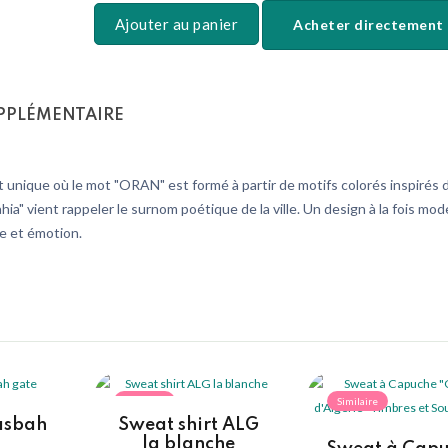
Ajouter au panier
Acheter directement
PPLÉMENTAIRE
 unique où le mot "ORAN" est formé à partir de motifs colorés inspirés d
ahia" vient rappeler le surnom poétique de la ville. Un design à la fois mo
le et émotion.
Similaire
Similaire
casbah
Sweat shirt ALG
la blanche