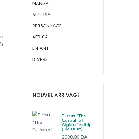
MANGA
ALGERIA
PERSONNAGE
rt
AFRICA
fs
ENFANT
DIVERS
NOUVEL ARRIVAGE
T-shirt "The
Casbah of
Algiers" zelidj
(Bleu nuit)
2000.00 DA