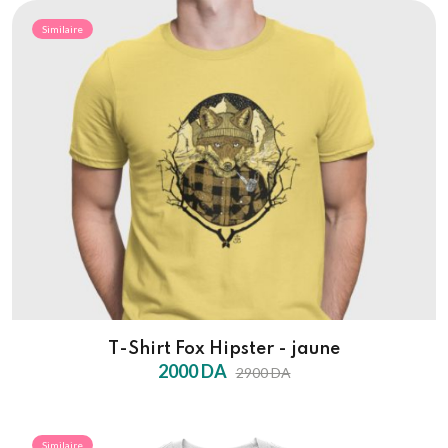
Similaire
T-Shirt Fox Hipster - jaune
2000 DA
2900 DA
Similaire