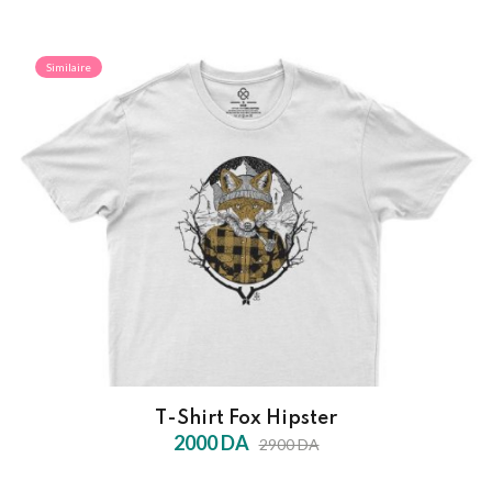
Similaire
T-Shirt Fox Hipster
2000 DA
2900 DA