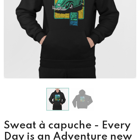
Sweat à capuche - Every
Day is an Adventure new