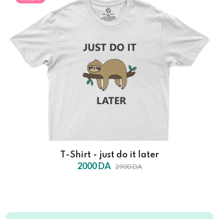
T-Shirt - just do it later
2000 DA
2900 DA