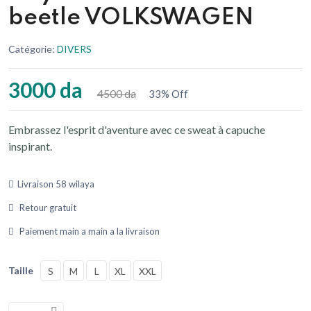
beetle VOLKSWAGEN
Catégorie:
DIVERS
3000 da
4500 da
33% Off
Embrassez l'esprit d'aventure avec ce sweat à capuche
inspirant.
Livraison 58 wilaya
Retour gratuit
Paiement main a main a la livraison
Taille
S
M
L
XL
XXL