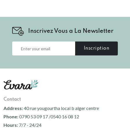
Inscrivez Vous a La Newsletter
Inscription
Contact
Address:
40 rue yougourtha local b alger centre
Phone:
0790 53 09 17 /0540 16 08 12
Hours:
7/7 - 24/24