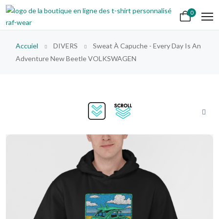
0
Accuiel
DIVERS
Sweat À Capuche - Every Day Is An
Adventure New Beetle VOLKSWAGEN