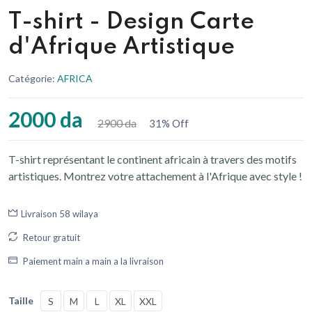
T-shirt - Design Carte
d'Afrique Artistique
Catégorie:
AFRICA
2000 da
2900 da
31% Off
T-shirt représentant le continent africain à travers des motifs
artistiques. Montrez votre attachement à l'Afrique avec style !
Livraison 58 wilaya
Retour gratuit
Paiement main a main a la livraison
Taille
S
M
L
XL
XXL