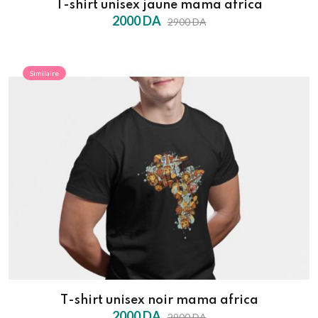
T-shirt unisex jaune mama africa
2000 DA
2900 DA
Similaire
T-shirt unisex noir mama africa
2000 DA
2900 DA